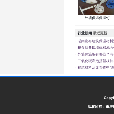
外墙保温保温钉
·
行业新闻
最近更新
·
湖南发布建筑保温材料
·
粮食储备库墙体和地面
·
外墙保温板有哪些？有
·
二氧化碳发泡挤塑板技
·
建筑材料从废弃物中“淘
CopyR
版权所有：
重庆