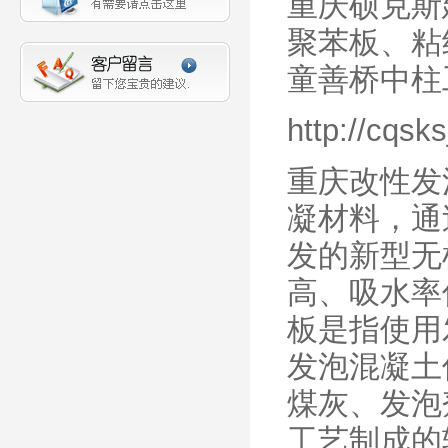
重庆硕克斯
聚苯板、粘
童善桥中柱
http://cqsk
重庆改性发
凝材料，通
发的新型无
高、吸水率
板是指使用
发泡混凝土
煤灰、发泡
工艺制成的