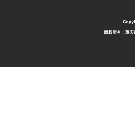
CopyR
版权所有：
重庆