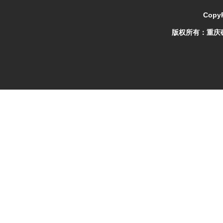
CopyR
版权所有：
重庆