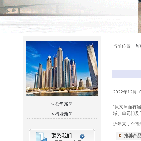
当前位置：
首
2022年1
> 公司新闻
“原来屋面有
域、单元门及
> 行业新闻
近年来，全市
推荐产