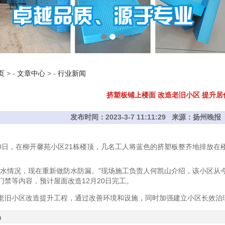
页
> -
文章中心
> -
行业新闻
挤塑板铺上楼面 改造老旧小区 提升居
发布时间：2023-3-7 11:11:29 来源：扬州
2月10日，在柳开馨苑小区21栋楼顶，几名工人将蓝色的挤塑板整齐地排放
漏水情况，现在重新做防水防漏。”现场施工负责人何凯山介绍，该小区从
门禁等内容，预计屋面改造12月20日完工。
老旧小区改造提升工程，通过改善环境和设施，同时加强建立小区长效治
品