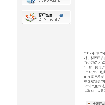
2017年7月2
材、材巴巴协
百企万亿之“路
“一带一路”思
“百企万亿”
的探索与发展
中国建筑装饰
亿"计划的推
大联动、大共
推荐产