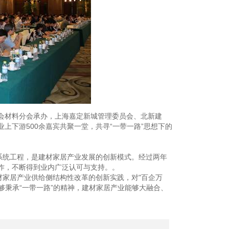
会材料分会承办，上海嘉定新城管理委员会、北新建
上下游500余嘉宾共聚一堂，共寻“一带一路”思想下的
系统工程，是建材家居产业发展的创新模式。经过两年
作，不断得到业内广泛认可与支持。。
材家居产业供给侧结构性改革的创新实践，对"百企万
够秉承“一带一路”的精神，建材家居产业能够大融合、