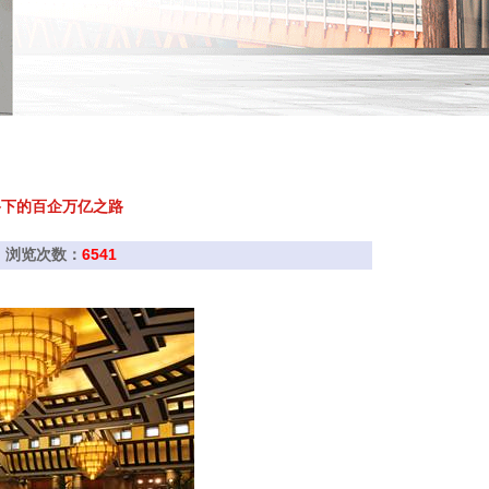
路下的百企万亿之路
凰网 浏览次数：
6541