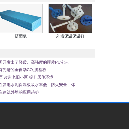
挤塑板
外墙保温保温钉
国开发出了轻质、高强度的硬质PU泡沫
有先进的全自动CO₂挤塑板
 改造老旧小区 提升居住环境
性发泡水泥保温板吸水率低、防火安全、体
在建筑外墙的应用趋势