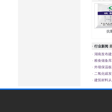
抗
·
行业新闻
最
·
湖南发布建
·
粮食储备库
·
外墙保温板
·
二氧化碳发
·
建筑材料从