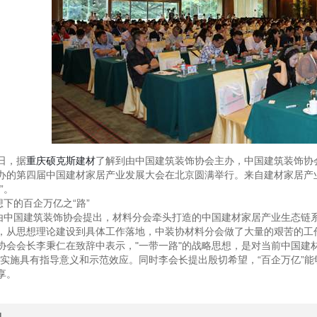
6日，据
重庆硕克斯建材
了解到由中国建筑装饰协会主办，中国建筑装饰协
办的第四届中国建材家居产业发展大会在北京圆满举行。来自建材家居产业
”。
想下的百企万亿之“路”
是由中国建筑装饰协会提出，材料分会牵头打造的中国建材家居产业生态链
，从思想理论建设到具体工作落地，中装协材料分会做了大量的艰苦的工
协会会长李秉仁在致辞中表示，"一带一路"的战略思想，是对当前中国建
进实施具有指导意义和示范效应。同时李会长提出殷切希望，“百企万亿”能
享。
品