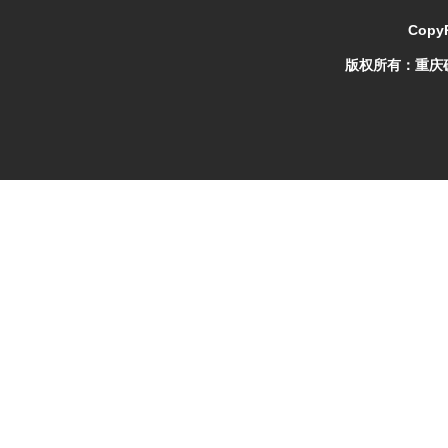
CopyR
版权所有：
重庆