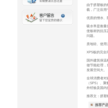
由于挤塑板的
载，广泛应用
优质的憎水、
吸水率是衡量
使板材的抗压
问题。
质地轻、使用
XPS板的完
国外建筑保温
做节能处理，
发展空间大。
全球消费者对
（SPS）、
外经验及国内
推荐文：挤塑
推荐产