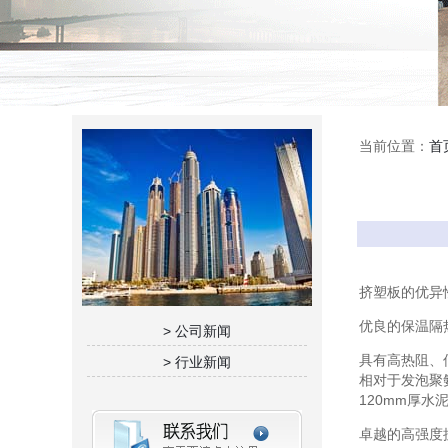
当前位置：
首
挤塑板的优异
优良的保温隔
> 公司新闻
具有高热阻、
> 行业新闻
相对于发泡聚
120mm厚水
卓越的高强度