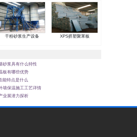
干粉砂浆生产设备
XPS挤塑聚苯板
墙砂浆具有什么特性
温板有哪些优势
性能特点是什么
外墙保温施工工艺详情
产业展潜力探析