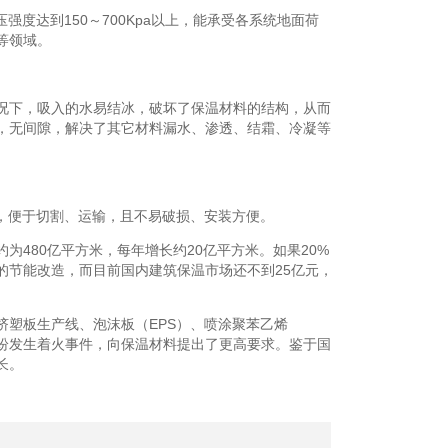
度达到150～700Kpa以上，能承受各系统地面荷
等领域。
况下，吸入的水易结冰，破坏了保温材料的结构，从而
，无间隙，解决了其它材料漏水、渗透、结霜、冷凝等
，便于切割、运输，且不易破损、安装方便。
为480亿平方米，每年增长约20亿平方米。如果20%
筑的节能改造，而目前国内建筑保温市场还不到25亿元，
塑板生产线、泡沫板（EPS）、喷涂聚苯乙烯
纷纷发生着火事件，向保温材料提出了更高要求。鉴于国
长。