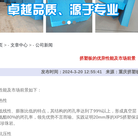
页
> -
文章中心
> -
公司新闻
挤塑板的优异性能及市场前景
发布时间：2024-3-20 12:55:41 来源：重庆
性能及市场前景如下：
热性
低线性、膨胀比低的特点，其结构的闭孔率达到了99%以上，形成真空
氨酯80%的闭孔率，领先优势不言而喻。实践证明20mm厚的XPS挤塑保
泥珍珠岩。
抗压性