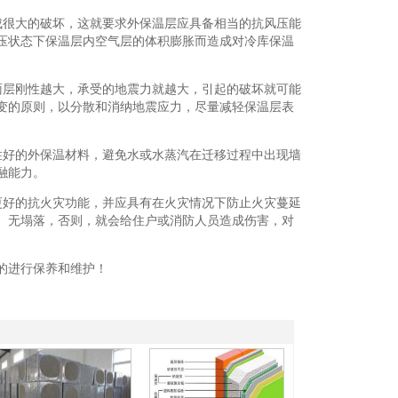
成很大的破坏，这就要求外保温层应具备相当的抗风压能
压状态下保温层内空气层的体积膨胀而造成对冷库保温
面层刚性越大，承受的地震力就越大，引起的破坏就可能
变的原则，以分散和消纳地震应力，尽量减轻保温层表
性好的外保温材料，避免水或水蒸汽在迁移过程中出现墙
融能力。
更好的抗火灾功能，并应具有在火灾情况下防止火灾蔓延
、无塌落，否则，就会给住户或消防人员造成伤害，对
的进行保养和维护！