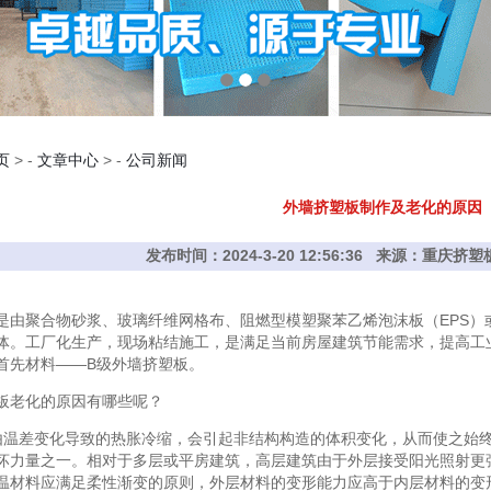
页
> -
文章中心
> -
公司新闻
外墙挤塑板制作及老化的原因
发布时间：2024-3-20 12:56:36 来源：重庆
是由聚合物砂浆、玻璃纤维网格布、阻燃型模塑聚苯乙烯泡沫板（EPS）
体。工厂化生产，现场粘结施工，是满足当前房屋建筑节能需求，提高工
首先材料——B级外墙挤塑板。
板老化的原因有哪些呢？
由温差变化导致的热胀冷缩，会引起非结构构造的体积变化，从而使之始
坏力量之一。相对于多层或平房建筑，高层建筑由于外层接受阳光照射更
温材料应满足柔性渐变的原则，外层材料的变形能力应高于内层材料的变