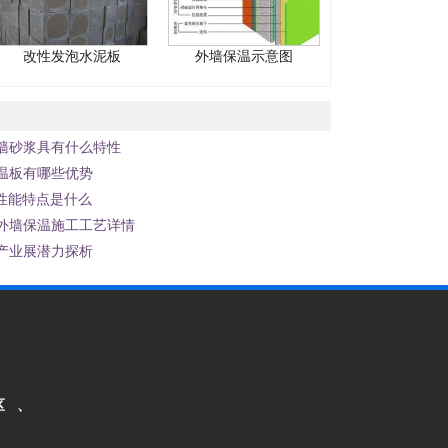
改性发泡水泥板
外墙保温示意图
墙砂浆具有什么特性
温板有哪些优势
性能特点是什么
外墙保温施工工艺详情
产业展潜力探析
区 、