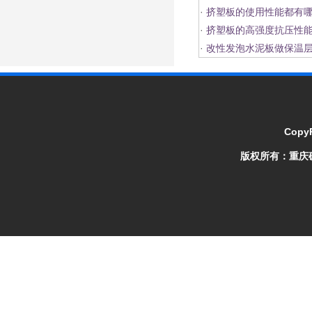
·
挤塑板的使用性能都有
·
挤塑板的高强度抗压性
·
改性发泡水泥板做保温
CopyR
版权所有：
重庆