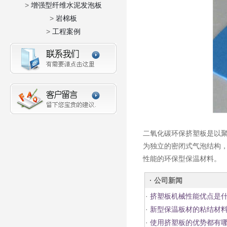
>
增强型纤维水泥发泡板
>
岩棉板
>
工程案例
二氧化碳环保挤塑板是以聚
为独立的密闭式气泡结构，
性能的环保型保温材料。
· 公司新闻
·
挤塑板机械性能优点是
·
新型保温板材的粘结材料
·
使用挤塑板的优势都有