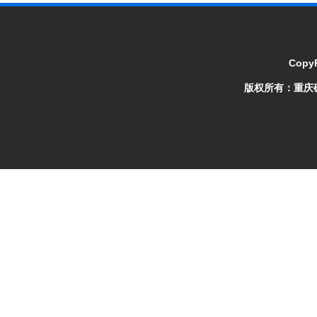
CopyR
版权所有：
重庆