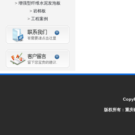
>
增强型纤维水泥发泡板
>
岩棉板
>
工程案例
CopyR
版权所有：
重庆