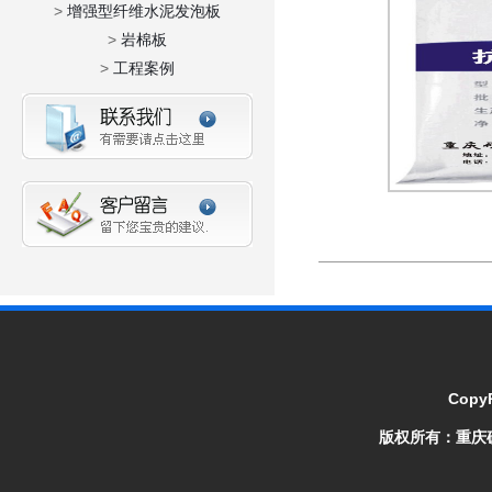
>
增强型纤维水泥发泡板
>
岩棉板
>
工程案例
CopyR
版权所有：
重庆