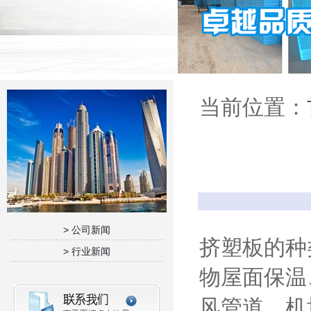
当前位置：
> 公司新闻
挤塑板的种
> 行业新闻
物屋面保温
风管道、机