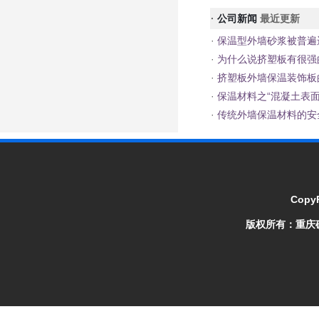
·
公司新闻
最近更新
·
保温型外墙砂浆被普遍
·
为什么说挤塑板有很强
·
挤塑板外墙保温装饰板
·
保温材料之“混凝土表面
·
传统外墙保温材料的安
CopyR
版权所有：
重庆