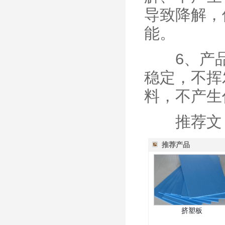
导致降解，
能。
6、产品
稳定，不挥
料，不产生
推荐文：
推荐产品
挤塑板