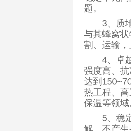
题。
3、质地
与其蜂窝状
割、运输，
4、卓越
强度高、抗
达到150~
热工程、高
保温等领域
5、稳定
解、不产生