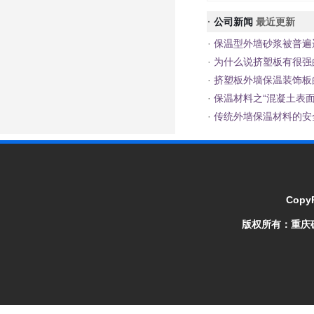
·
公司新闻
最近更新
·
保温型外墙砂浆被普遍
·
为什么说挤塑板有很强
·
挤塑板外墙保温装饰板
·
保温材料之“混凝土表面
·
传统外墙保温材料的安
CopyR
版权所有：
重庆