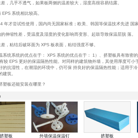
，几乎不透气，如果板两侧的温差较大，湿度高很容易结露。
EPS 系统相比较高。
4 年才尝试性使用，国内尚无国家标准；欧美、韩国等保温技术先进 国
伸缩性差，受温度及湿度的变化影响而变形、起鼓导致保温层脱 落。
，粘结后破坏面为 XPS 板表面，粘结强度不够。
统系统的优点在于： XPS 系统的优点在于： 1）、挤塑板具有致密
此具有较 EPS 更好的保温隔热性能。对同样的建筑物外墙，其使用厚度可小
好的抗湿性，在潮湿的环境中，仍可保 持良好的保温隔热性能；适用于冷
的建筑。
塑板还能安装在哪里？
品
挤塑板
外墙保温保温钉
挤塑板