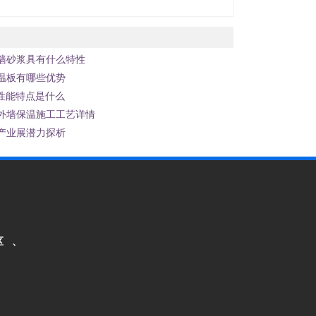
墙砂浆具有什么特性
温板有哪些优势
性能特点是什么
外墙保温施工工艺详情
产业展潜力探析
区 、