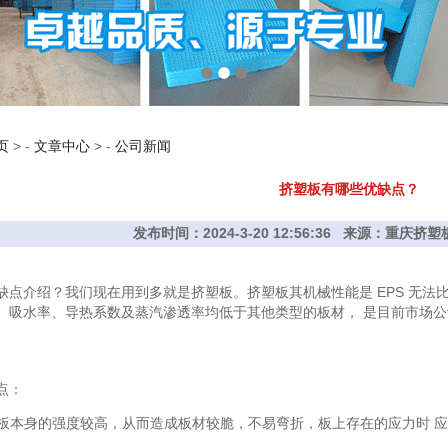
页
> -
文章中心
> -
公司新闻
挤塑板有哪些优缺点？
发布时间：2024-3-20 12:56:36 来源：重庆
介绍？我们现在用到多就是挤塑板。挤塑板其机械性能是 EPS 无法比
、吸水率、导热系数及蒸汽渗透率均低于其他类型的板材， 是目前市场
点：
 板本身的强度较高，从而造成板材较脆，不易弯折，板上存在的应力时 