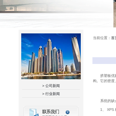
当前位置：
首
挤塑板优缺点
构。它的密度
> 公司新闻
> 行业新闻
系统的缺
1、 XPS