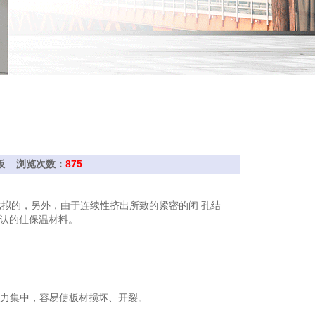
挤塑板 浏览次数：
875
拟的，另外，由于连续性挤出所致的紧密的闭 孔结
公认的佳保温材料。
应力集中，容易使板材损坏、开裂。