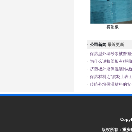
挤塑板
·
公司新闻
最近更新
·
保温型外墙砂浆被普遍
·
为什么说挤塑板有很强
·
挤塑板外墙保温装饰板
·
保温材料之“混凝土表面
·
传统外墙保温材料的安
CopyR
版权所有：
重庆