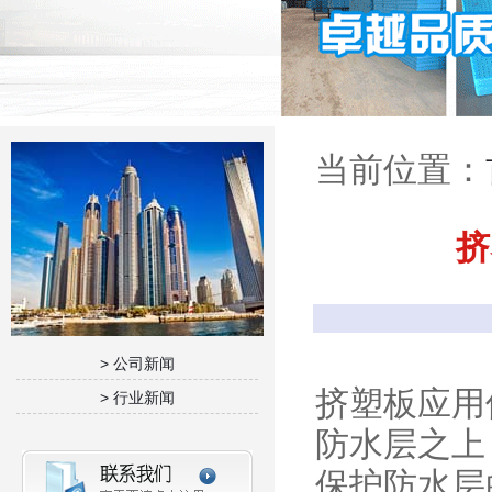
当前位置：
挤
> 公司新闻
挤塑板应用
> 行业新闻
防水层之上
保护防水层