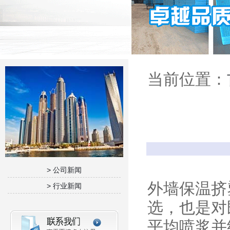
当前位置：
> 公司新闻
外墙保温挤
> 行业新闻
选，也是对
平均喷浆并