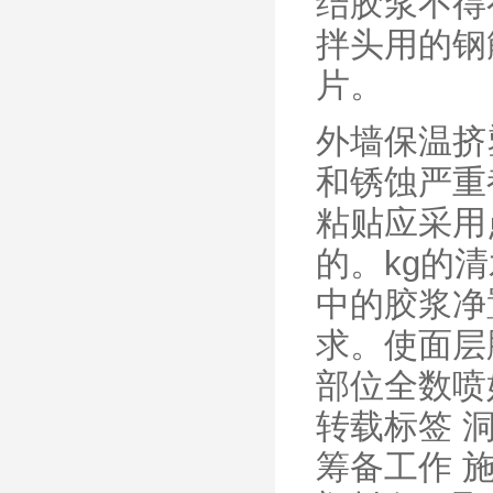
结胶浆不得
拌头用的钢
片。
外墙保温挤
和锈蚀严重
粘贴应采用
的。kg的
中的胶浆净
求。使面层
部位全数喷
转载标签 
筹备工作 