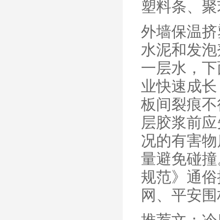
塑料条、聚
外墙保温挤
水泥和发泡
一层水，下
业快速成长
板间裂痕不
层胶浆前应
况的有害物
量避免碰撞
规范》通俗
网、平安围