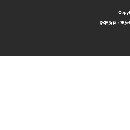
CopyR
版权所有：
重庆