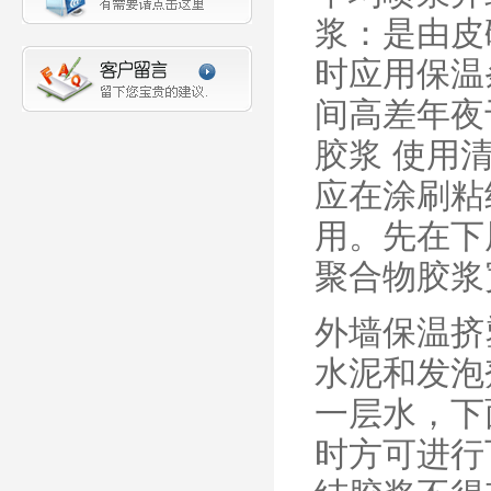
浆：是由皮
时应用保温
间高差年夜
胶浆 使用
应在涂刷粘
用。先在下
聚合物胶浆
外墙保温挤
水泥和发泡
一层水，下
时方可进行