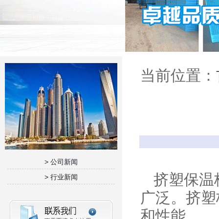
当前位置：
> 公司新闻
挤塑保温板
> 行业新闻
广泛。挤塑
和性能。