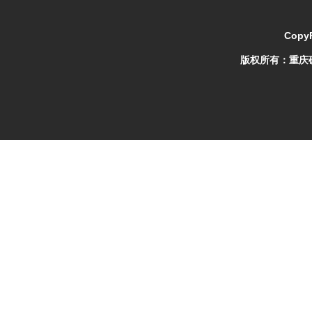
CopyR
版权所有：
重庆