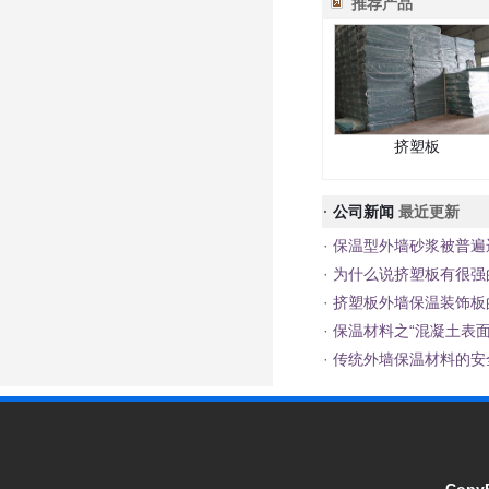
推荐产品
挤塑板
·
公司新闻
最近更新
·
保温型外墙砂浆被普遍
·
为什么说挤塑板有很强
·
挤塑板外墙保温装饰板
·
保温材料之“混凝土表面
·
传统外墙保温材料的安