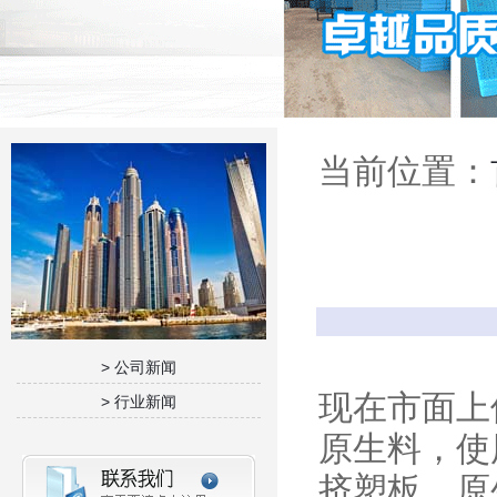
当前位置：
> 公司新闻
现在市面上
> 行业新闻
原生料，使
挤塑板。原