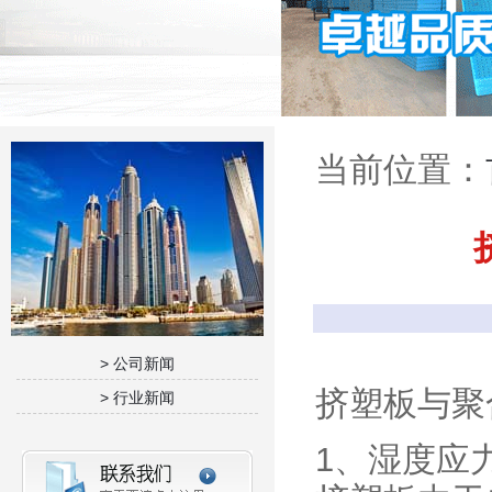
当前位置：
> 公司新闻
挤塑板与聚
> 行业新闻
1、湿度应