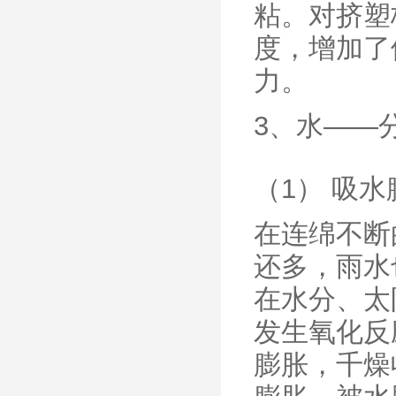
粘。对挤塑
度，增加了
力。
3、水——
（1） 吸水
在连绵不断
还多，雨水
在水分、太
发生氧化反
膨胀，千燥