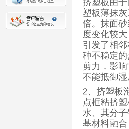
挤塑板由于
塑板薄抹灰
倍。抹面砂
度变化较大
引发了相邻
种不稳定的
剪力，影响
不能抵御湿
2、挤塑板
点框粘挤塑
水、其分子
基材料融合