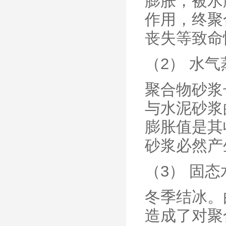
膨胀，被水
作用，终聚
丧失等致命
（2） 水
聚合物砂浆
与水泥砂浆
膨胀值是其
砂浆必然产
（3） 固
冬季结冰。
造成了对聚