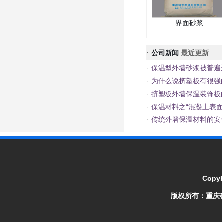
界面砂浆
·
公司新闻
最近更新
·
保温型外墙砂浆被普遍
·
为什么说挤塑板有很强
·
挤塑板外墙保温装饰板
·
保温材料之“混凝土表面
·
传统外墙保温材料的安
CopyR
版权所有：
重庆